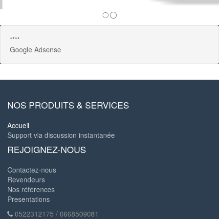
****
Google Adsense
NOS PRODUITS & SERVICES
Accueil
Support via discussion instantanée
REJOIGNEZ-NOUS
Contactez-nous
Revendeurs
Nos références
Presentations
0522312175 / 0668509081