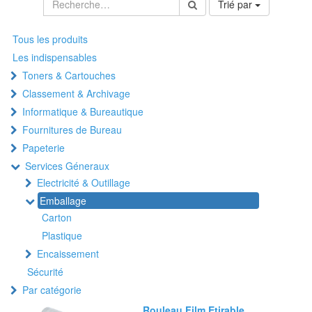
Trié par
Tous les produits
Les indispensables
Toners & Cartouches
Classement & Archivage
Informatique & Bureautique
Fournitures de Bureau
Papeterie
Services Géneraux
Electricité & Outillage
Emballage
Carton
Plastique
Encaissement
Sécurité
Par catégorie
Rouleau Film Etirable