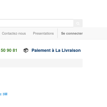
Contactez-nous
Presentations
Se connecter
 50 90 81
📦
Paiement à La Livraison
ec 3M