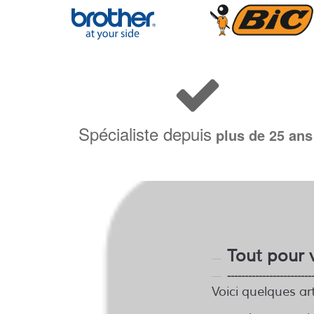
Spécialiste depuis
plus de 25 ans
Tout pour 
------------------------
Voici quelques a