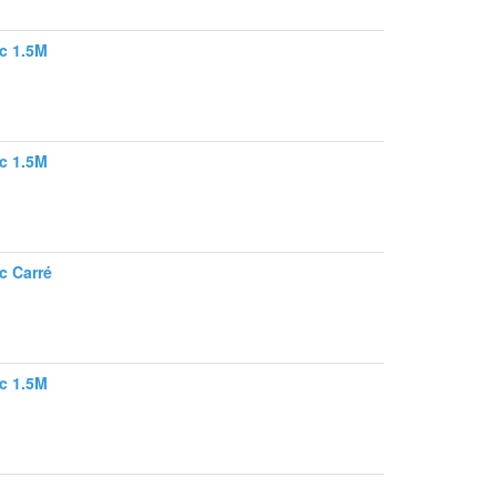
ec 1.5M
ec 1.5M
c Carré
ec 1.5M