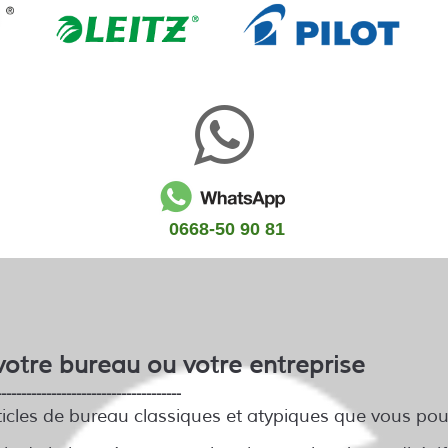
0668-50 90 81
votre bureau ou votre entreprise
-------------------------------------
rticles de bureau classiques et atypiques que vous 