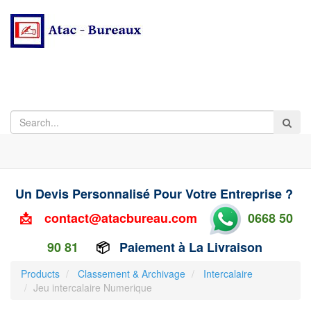
Un Devis Personnalisé Pour Votre Entreprise ?
📩
contact@atacbureau.com
0668 50
90 81
📦
Paiement à La Livraison
Products
Classement & Archivage
Intercalaire
Jeu intercalaire Numerique