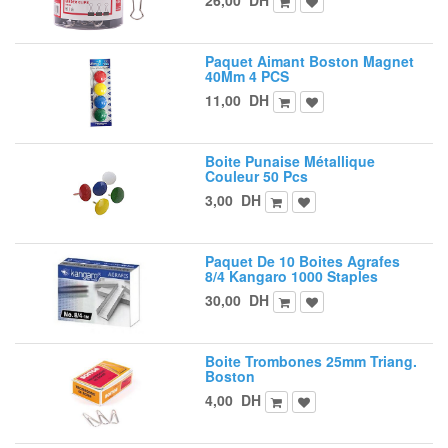
Paquet Aimant Boston Magnet
40Mm 4 PCS
11,00
DH
Boite Punaise Métallique
Couleur 50 Pcs
3,00
DH
Paquet De 10 Boites Agrafes
8/4 Kangaro 1000 Staples
30,00
DH
Boite Trombones 25mm Triang.
Boston
4,00
DH