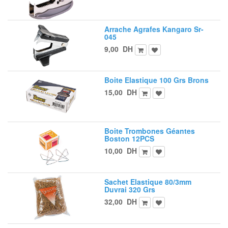
Arrache Agrafes Kangaro Sr-
045
9,00
DH
Boite Elastique 100 Grs Brons
15,00
DH
Boite Trombones Géantes
Boston 12PCS
10,00
DH
Sachet Elastique 80/3mm
Duvrai 320 Grs
32,00
DH