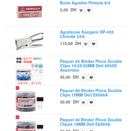
Boite Agrafes Primula 8/4
3,00
DH
Agrafeuse Kangaro HP-435
Chromé 24/6
110,00
DH
Paquet 44 Binder Pince Double
Clips 19/25/32MM Deli 8550S
Assorties
45,00
DH
Paquet 60 Binder Pince Double
Clips 15MM Deli E8566A
30,00
DH
Paquet 40 Binder Pince Double
Clipss 19MM Deli E8565A
26,00
DH