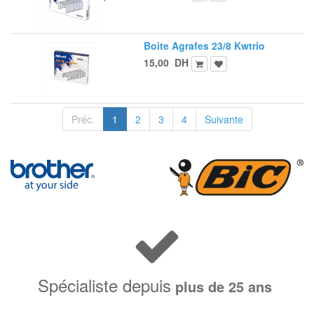
Boite Agrafes 23/8 Kwtrio
15,00
DH
Préc.
1
2
3
4
Suivante
Spécialiste depuis
plus de 25 ans