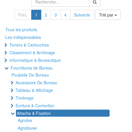
Préc.
1
2
3
4
Suivante
Trié par
Tous les produits
Les indispensables
Toners & Cartouches
Classement & Archivage
Informatique & Bureautique
Fournitures de Bureau
Poubelle De Bureau
Accessoire De Bureau
Tableau & Affichage
Timbrage
Ecriture & Correction
Attache & Fixation
Agrafes
Agrafeuse