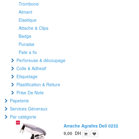
Trombone
Aimant
Elastique
Attache & Clips
Badge
Punaise
Pate a fix
Perforeuse & découpage
Colle & Adhesif
Etiquetage
Plastification & Reliure
Prise De Note
Papeterie
Services Géneraux
Par catégorie
Arrache Agrafes Deli 0232
9,00
DH