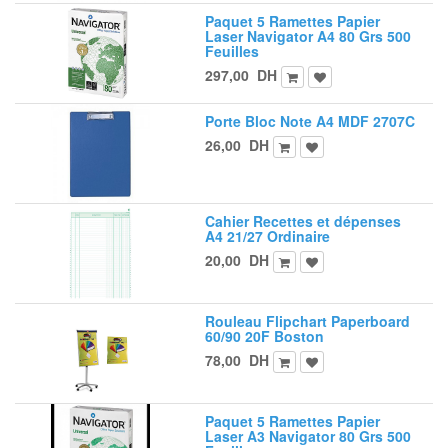
Paquet 5 Ramettes Papier
Laser Navigator A4 80 Grs 500
Feuilles
297,00
DH
Porte Bloc Note A4 MDF 2707C
26,00
DH
Cahier Recettes et dépenses
A4 21/27 Ordinaire
20,00
DH
Rouleau Flipchart Paperboard
60/90 20F Boston
78,00
DH
Paquet 5 Ramettes Papier
Laser A3 Navigator 80 Grs 500