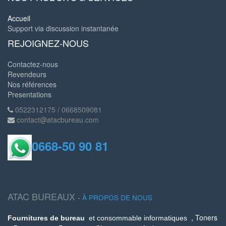
Accueil
Support via discussion instantanée
REJOIGNEZ-NOUS
Contactez-nous
Revendeurs
Nos références
Presentations
0522312175 / 0668509081
contact@atacbureau.com
0668-50 90 81
ATAC BUREAUX
-
À PROPOS DE NOUS
, Toners
Fournitures de bureau
et consommable informatiques