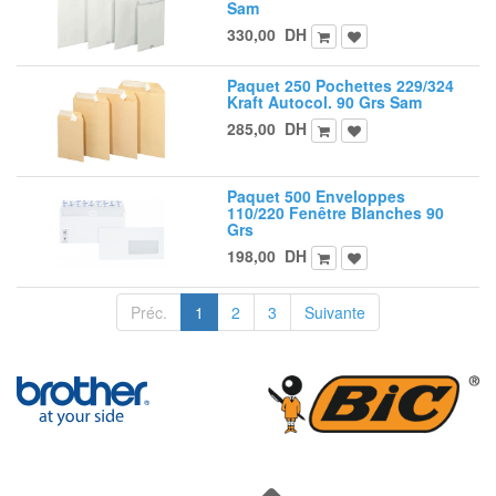
Sam
330,00
DH
Paquet 250 Pochettes 229/324
Kraft Autocol. 90 Grs Sam
285,00
DH
Paquet 500 Enveloppes
110/220 Fenêtre Blanches 90
Grs
198,00
DH
Préc.
1
2
3
Suivante