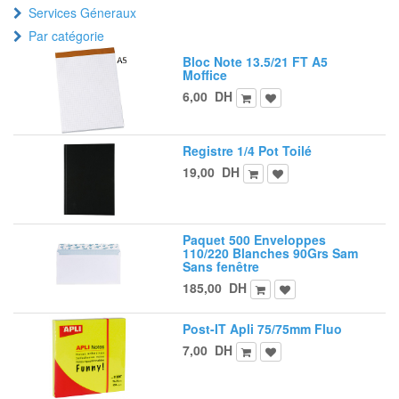
Services Géneraux
Par catégorie
Bloc Note 13.5/21 FT A5
Moffice
6,00
DH
Registre 1/4 Pot Toilé
19,00
DH
Paquet 500 Enveloppes
110/220 Blanches 90Grs Sam
Sans fenêtre
185,00
DH
Post-IT Apli 75/75mm Fluo
7,00
DH