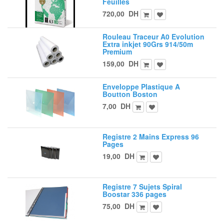
Feuilles
720,00
DH
Rouleau Traceur A0 Evolution
Extra inkjet 90Grs 914/50m
Premium
159,00
DH
Enveloppe Plastique A
Boutton Boston
7,00
DH
Registre 2 Mains Express 96
Pages
19,00
DH
Registre 7 Sujets Spiral
Boostar 336 pages
75,00
DH