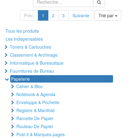
Préc.
1
2
3
Suivante
Trié par
Tous les produits
Les indispensables
Toners & Cartouches
Classement & Archivage
Informatique & Bureautique
Fournitures de Bureau
Papeterie
Cahier & Bloc
Notebook & Agenda
Enveloppe & Pochette
Registre & Manifold
Ramette De Papier
Rouleau De Papier
Post-it & Marques-pages