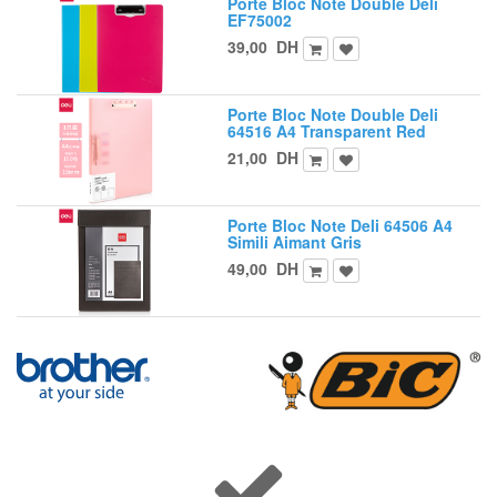
Porte Bloc Note Double Deli
EF75002
39,00
DH
Porte Bloc Note Double Deli
64516 A4 Transparent Red
21,00
DH
Porte Bloc Note Deli 64506 A4
Simili Aimant Gris
49,00
DH