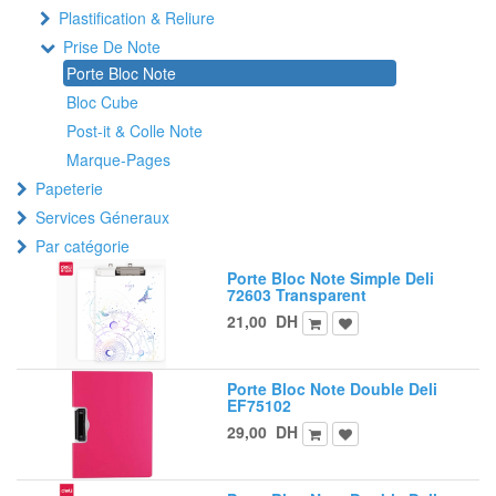
Plastification & Reliure
Prise De Note
Porte Bloc Note
Bloc Cube
Post-it & Colle Note
Marque-Pages
Papeterie
Services Géneraux
Par catégorie
Porte Bloc Note Simple Deli
72603 Transparent
21,00
DH
Porte Bloc Note Double Deli
EF75102
29,00
DH