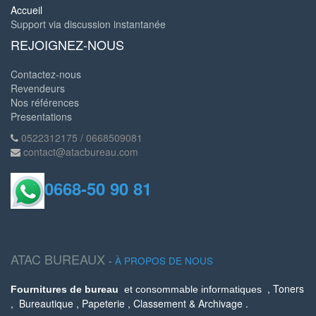
Accueil
Support via discussion instantanée
REJOIGNEZ-NOUS
Contactez-nous
Revendeurs
Nos références
Presentations
0522312175 / 0668509081
contact@atacbureau.com
0668-50 90 81
ATAC BUREAUX
-
À PROPOS DE NOUS
, Toners
Fournitures de bureau
et consommable informatiques
, Bureautique , Papeterie , Classement & Archivage .