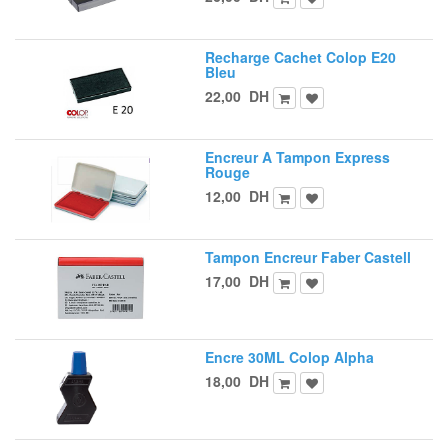
Recharge Cachet Colop E20
Bleu
22,00
DH
Encreur A Tampon Express
Rouge
12,00
DH
Tampon Encreur Faber Castell
17,00
DH
Encre 30ML Colop Alpha
18,00
DH