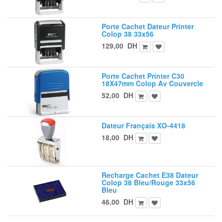
Porte Cachet Dateur Printer
Colop 38 33x56
129,00
DH
Porte Cachet Printer C30
18X47mm Colop Av Couvercle
52,00
DH
Dateur Français XO-4418
18,00
DH
Recharge Cachet E38 Dateur
Colop 38 Bleu/Rouge 33x56
Bleu
46,00
DH