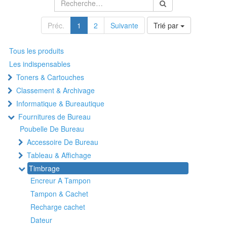
Préc.
1
2
Suivante
Trié par
Tous les produits
Les indispensables
Toners & Cartouches
Classement & Archivage
Informatique & Bureautique
Fournitures de Bureau
Poubelle De Bureau
Accessoire De Bureau
Tableau & Affichage
Timbrage
Encreur A Tampon
Tampon & Cachet
Recharge cachet
Dateur