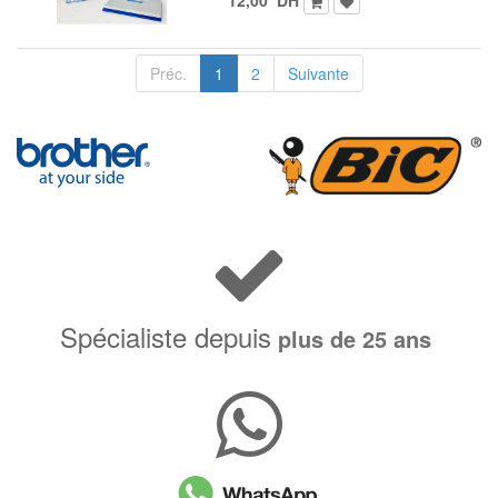
Préc.
1
2
Suivante
Spécialiste depuis
plus de 25 ans