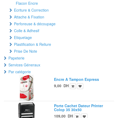
Flacon Encre
Ecriture & Correction
Attache & Fixation
Perforeuse & découpage
Colle & Adhesif
Etiquetage
Plastification & Reliure
Prise De Note
Papeterie
Services Géneraux
Par catégorie
Encre A Tampon Express
9,00
DH
Porte Cachet Dateur Printer
Colop 35 30x50
109,00
DH