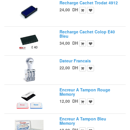
Recharge Cachet Trodat 4912
24,00
DH
Recharge Cachet Colop E40
Bleu
34,00
DH
Dateur Francais
22,00
DH
Encreur A Tampon Rouge
Memory
12,00
DH
Encreur A Tampon Bleu
Memory
12,00
DH