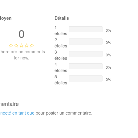
Moyen
Détails
1
0
0%
étoiles
2
0%
étoiles
There are no comments
3
0%
for now.
étoiles
4
0%
étoiles
5
0%
étoiles
entaire
necté en tant que
pour poster un commentaire.