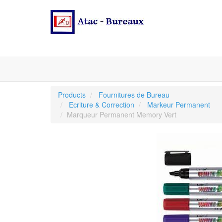
Products
Fournitures de Bureau
Ecriture & Correction
Markeur Permanent
Marqueur Permanent Memory Vert