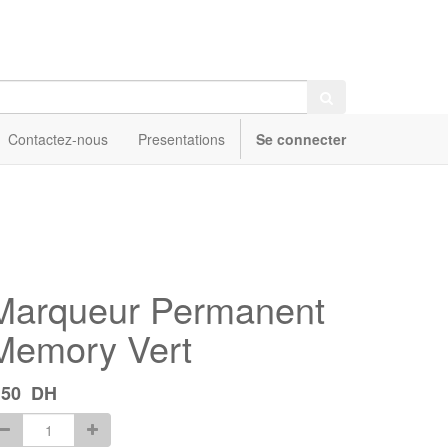
Contactez-nous
Presentations
Se connecter
Marqueur Permanent
Memory Vert
,50
DH