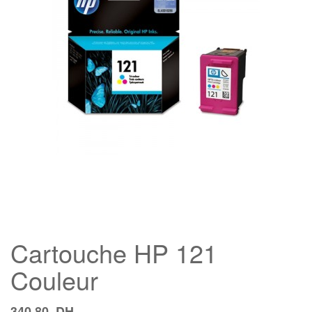
Cartouche HP 121
Couleur
340,80
DH