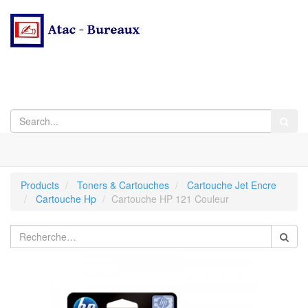
Products
Toners & Cartouches
Cartouche Jet Encre
Cartouche Hp
Cartouche HP 121 Couleur