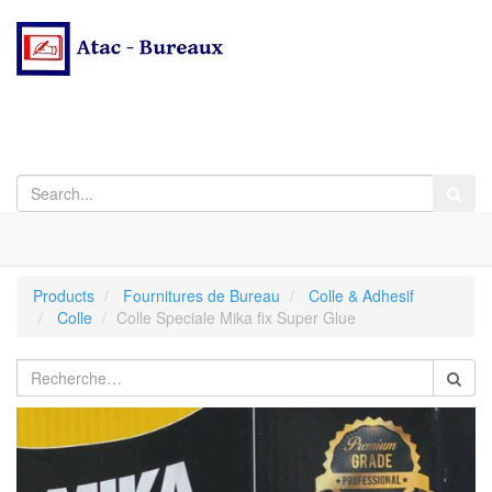
Products
Fournitures de Bureau
Colle & Adhesif
Colle
Colle Speciale Mika fix Super Glue