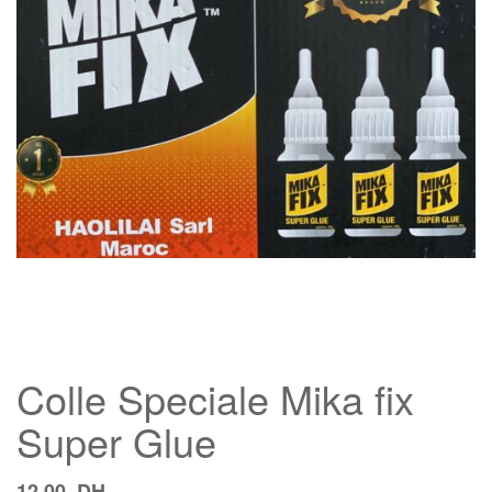
Colle Speciale Mika fix
Super Glue
12,00
DH