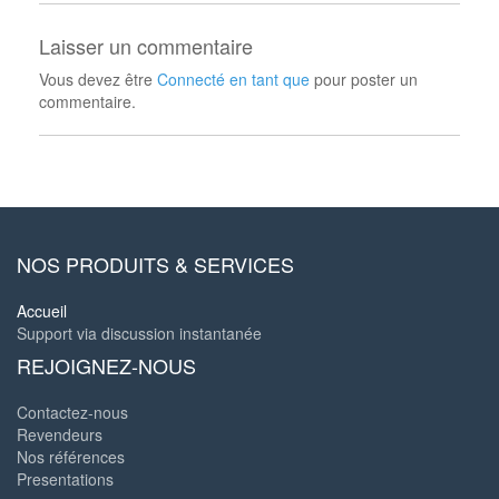
Laisser un commentaire
Vous devez être
Connecté en tant que
pour poster un
commentaire.
NOS PRODUITS & SERVICES
Accueil
Support via discussion instantanée
REJOIGNEZ-NOUS
Contactez-nous
Revendeurs
Nos références
Presentations